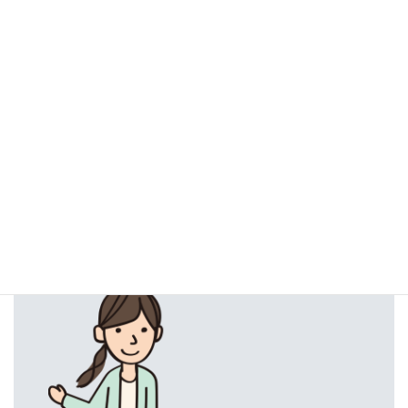
KOYANO
主な担当
営業事務／見積書・請求書作成
好きな歌手
米津玄師
一言コメント
丁寧かつ迅速な対応を心がけています。